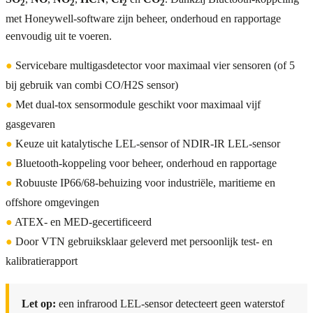
2
2
2
2
met Honeywell-software zijn beheer, onderhoud en rapportage
eenvoudig uit te voeren.
●
Servicebare multigasdetector voor maximaal vier sensoren (of 5
bij gebruik van combi CO/H2S sensor)
●
Met dual-tox sensormodule geschikt voor maximaal vijf
gasgevaren
●
Keuze uit katalytische LEL-sensor of NDIR-IR LEL-sensor
●
Bluetooth-koppeling voor beheer, onderhoud en rapportage
●
Robuuste IP66/68-behuizing voor industriële, maritieme en
offshore omgevingen
●
ATEX- en MED-gecertificeerd
●
Door VTN gebruiksklaar geleverd met persoonlijk test- en
kalibratierapport
Let op:
een infrarood LEL-sensor detecteert geen waterstof