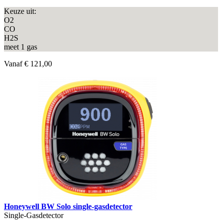
Keuze uit:
O2
CO
H2S
meet 1 gas
Vanaf
€ 121,00
Honeywell BW Solo single-gasdetector
Single-Gasdetector