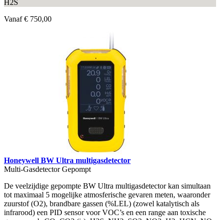
H2S
Vanaf
€ 750,00
Honeywell BW Ultra multigasdetector
Multi-Gasdetector Gepompt
De veelzijdige gepompte BW Ultra multigasdetector kan simultaan
tot maximaal 5 mogelijke atmosferische gevaren meten, waaronder
zuurstof (O2), brandbare gassen (%LEL) (zowel katalytisch als
infrarood) een PID sensor voor VOC’s en een range aan toxische