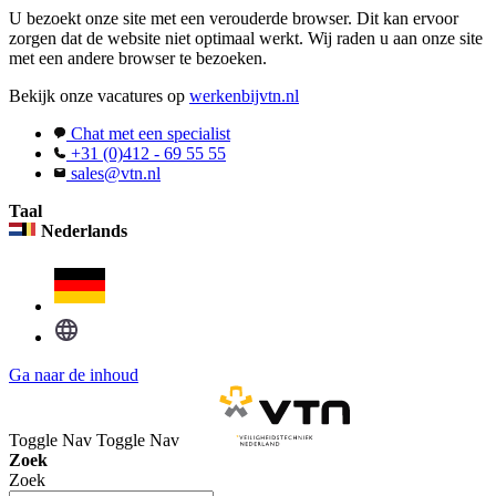
U bezoekt onze site met een verouderde browser. Dit kan ervoor
zorgen dat de website niet optimaal werkt. Wij raden u aan onze site
met een andere browser te bezoeken.
Bekijk onze vacatures op
werkenbijvtn.nl
Chat met een specialist
+31 (0)412 - 69 55 55
sales@vtn.nl
Taal
Nederlands
Ga naar de inhoud
Toggle Nav
Toggle Nav
Zoek
Zoek