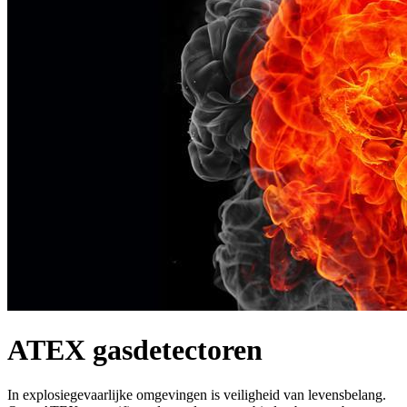
ATEX gasdetectoren
In explosiegevaarlijke omgevingen is veiligheid van levensbelang.