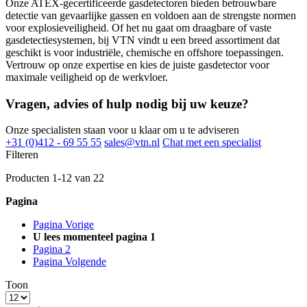
Onze ATEX-gecertificeerde gasdetectoren bieden betrouwbare
detectie van gevaarlijke gassen en voldoen aan de strengste normen
voor explosieveiligheid. Of het nu gaat om draagbare of vaste
gasdetectiesystemen, bij VTN vindt u een breed assortiment dat
geschikt is voor industriële, chemische en offshore toepassingen.
Vertrouw op onze expertise en kies de juiste gasdetector voor
maximale veiligheid op de werkvloer.
Vragen, advies of hulp nodig bij uw keuze?
Onze specialisten staan voor u klaar om u te adviseren
+31 (0)412 - 69 55 55
sales@vtn.nl
Chat met een specialist
Filteren
Producten
1
-
12
van
22
Pagina
Pagina
Vorige
U lees momenteel pagina
1
Pagina
2
Pagina
Volgende
Toon