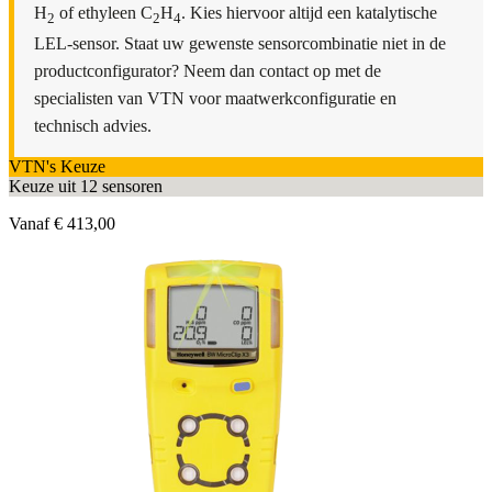
H
of ethyleen C
H
. Kies hiervoor altijd een katalytische
2
2
4
LEL-sensor. Staat uw gewenste sensorcombinatie niet in de
productconfigurator? Neem dan contact op met de
specialisten van VTN voor maatwerkconfiguratie en
technisch advies.
VTN's Keuze
Keuze uit 12 sensoren
Vanaf
€ 413,00