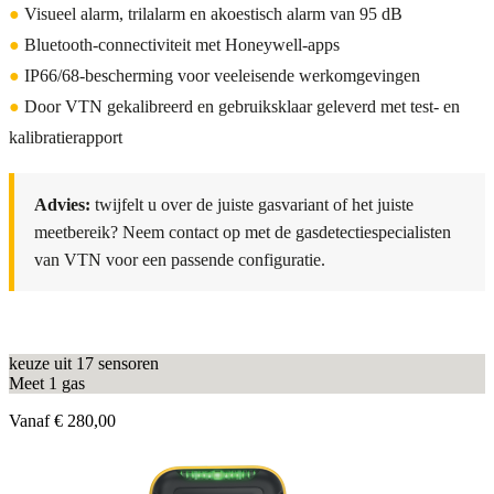
●
Visueel alarm, trilalarm en akoestisch alarm van 95 dB
●
Bluetooth-connectiviteit met Honeywell-apps
●
IP66/68-bescherming voor veeleisende werkomgevingen
●
Door VTN gekalibreerd en gebruiksklaar geleverd met test- en
kalibratierapport
Advies:
twijfelt u over de juiste gasvariant of het juiste
meetbereik? Neem contact op met de gasdetectiespecialisten
van VTN voor een passende configuratie.
keuze uit 17 sensoren
Meet 1 gas
Vanaf
€ 280,00