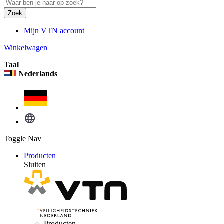
Zoek
Mijn VTN account
Winkelwagen
Taal
Nederlands
Toggle Nav
Producten
Sluiten
Producten