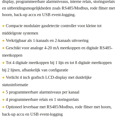
display, programmeerbare alarmniveaus, interne relais, storingsrelais
en uitbreidingsmogelijkheden zoals RS485/Modbus, rode flitser met
hoorn, back-up accu en USB event-logging.
●
Compacte modulaire gasdetectie controller voor kleine tot
middelgrote systemen
●
Verkrijgbaar als 1-kanaals en 2-kanaals uitvoering
●
Geschikt voor analoge 4-20 mA meetkoppen en digitale RS485-
meetkoppen
●
Tot 4 digitale meetkoppen bij 1 lijn en tot 8 digitale meetkoppen
bij 2 lijnen, afhankelijk van configuratie
●
Verlicht 4 inch grafisch LCD-display met duidelijke
statusinformatie
●
5 programmeerbare alarmniveaus per kanaal
●
4 programmeerbare relais en 1 storingsrelais
●
Optioneel leverbaar met RS485/Modbus, rode flitser met hoorn,
back-up accu en USB event-logging