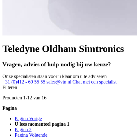
Teledyne Oldham Simtronics
Vragen, advies of hulp nodig bij uw keuze?
Onze specialisten staan voor u klaar om u te adviseren
+31 (0)412 - 69 55 55
sales@vtn.nl
Chat met een specialist
Filteren
Producten
1
-
12
van
16
Pagina
Pagina
Vorige
U lees momenteel pagina
1
Pagina
2
Pagina
Volgende