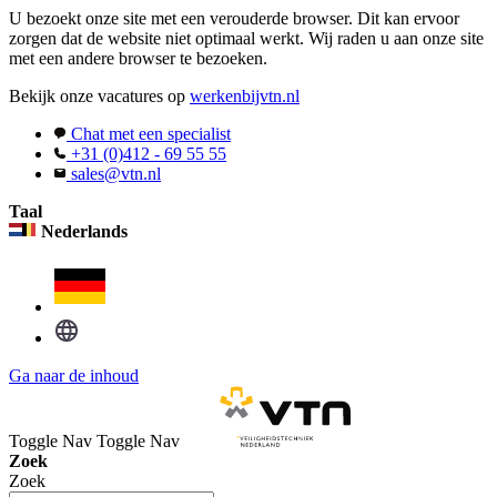
U bezoekt onze site met een verouderde browser. Dit kan ervoor
zorgen dat de website niet optimaal werkt. Wij raden u aan onze site
met een andere browser te bezoeken.
Bekijk onze vacatures op
werkenbijvtn.nl
Chat met een specialist
+31 (0)412 - 69 55 55
sales@vtn.nl
Taal
Nederlands
Ga naar de inhoud
Toggle Nav
Toggle Nav
Zoek
Zoek