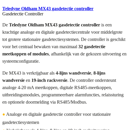
Teledyne Oldham MX43 gasdetectie controller
Gasdetectie Controller
De
Teledyne Oldham MX43 gasdetectie controller
is een
krachtige analoge en digitale gasdetectiecentrale voor middelgrote
tot grotere stationaire gasdetectiesystemen. De controller is geschikt
voor het centraal bewaken van maximaal
32 gasdetectie
meetkoppen of modules
, afhankelijk van de gekozen uitvoering en
systeemconfiguratie.
De MX43 is verkrijgbaar als
4-lijns wandversie
,
8-lijns
wandversie
en
19-inch rackversie
. De controller ondersteunt
analoge 4-20 mA meetkoppen, digitale RS485-meetkoppen,
uitbreidingsmodules, programmeerbare alarmfuncties, relaissturing
en optionele doormelding via RS485/Modbus.
●
Analoge en digitale gasdetectie controller voor stationaire
gasdetectiesystemen