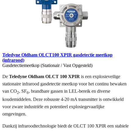
Teledyne Oldham OLCT100 XPIR gasdetectie meetkop
(infrarood)
Gasdetectiemeetkop (Stationair / Vast Opgesteld)
De
Teledyne Oldham OLCT 100 XPIR
is een explosieveilige
stationaire infrarood gasdetectie meetkop voor het continu bewaken
van CO
, SF
, brandbare gassen in LEL-bereik en diverse
2
6
koudemiddelen. Deze robuuste 4-20 mA transmitter is ontwikkeld
voor zware industriële en potentieel explosiegevaarlijke
omgevingen.
Dankzij infraroodtechnologie biedt de OLCT 100 XPIR een stabiele