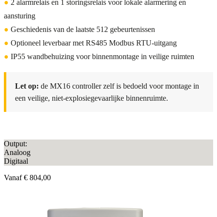
●
2 alarmrelais en 1 storingsrelais voor lokale alarmering en
aansturing
●
Geschiedenis van de laatste 512 gebeurtenissen
●
Optioneel leverbaar met RS485 Modbus RTU-uitgang
●
IP55 wandbehuizing voor binnenmontage in veilige ruimten
Let op:
de MX16 controller zelf is bedoeld voor montage in
een veilige, niet-explosiegevaarlijke binnenruimte.
Output:
Analoog
Digitaal
Vanaf
€ 804,00