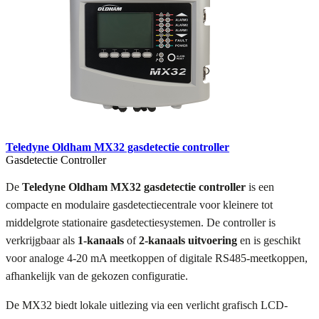
Teledyne Oldham MX32 gasdetectie controller
Gasdetectie Controller
De
Teledyne Oldham MX32 gasdetectie controller
is een
compacte en modulaire gasdetectiecentrale voor kleinere tot
middelgrote stationaire gasdetectiesystemen. De controller is
verkrijgbaar als
1-kanaals
of
2-kanaals uitvoering
en is geschikt
voor analoge 4-20 mA meetkoppen of digitale RS485-meetkoppen,
afhankelijk van de gekozen configuratie.
De MX32 biedt lokale uitlezing via een verlicht grafisch LCD-