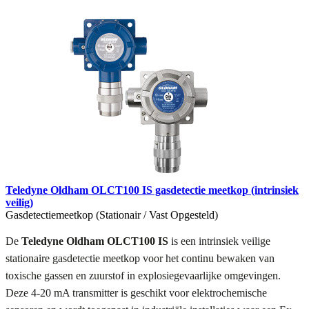
Teledyne Oldham OLCT100 IS gasdetectie meetkop (intrinsiek
veilig)
Gasdetectiemeetkop (Stationair / Vast Opgesteld)
De
Teledyne Oldham OLCT100 IS
is een intrinsiek veilige
stationaire gasdetectie meetkop voor het continu bewaken van
toxische gassen en zuurstof in explosiegevaarlijke omgevingen.
Deze 4-20 mA transmitter is geschikt voor elektrochemische