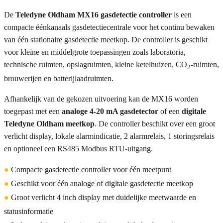
De
Teledyne Oldham MX16 gasdetectie controller
is een
compacte éénkanaals gasdetectiecentrale voor het continu bewaken
van één stationaire gasdetectie meetkop. De controller is geschikt
voor kleine en middelgrote toepassingen zoals laboratoria,
technische ruimten, opslagruimten, kleine ketelhuizen, CO
-ruimten,
2
brouwerijen en batterijlaadruimten.
Afhankelijk van de gekozen uitvoering kan de MX16 worden
toegepast met een
analoge 4-20 mA gasdetector
of een
digitale
Teledyne Oldham meetkop
. De controller beschikt over een groot
verlicht display, lokale alarmindicatie, 2 alarmrelais, 1 storingsrelais
en optioneel een RS485 Modbus RTU-uitgang.
●
Compacte gasdetectie controller voor één meetpunt
●
Geschikt voor één analoge of digitale gasdetectie meetkop
●
Groot verlicht 4 inch display met duidelijke meetwaarde en
statusinformatie