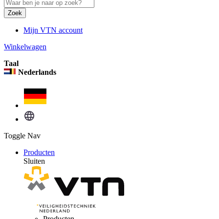
Zoek
Mijn VTN account
Winkelwagen
Taal
Nederlands
Toggle Nav
Producten
Sluiten
Producten