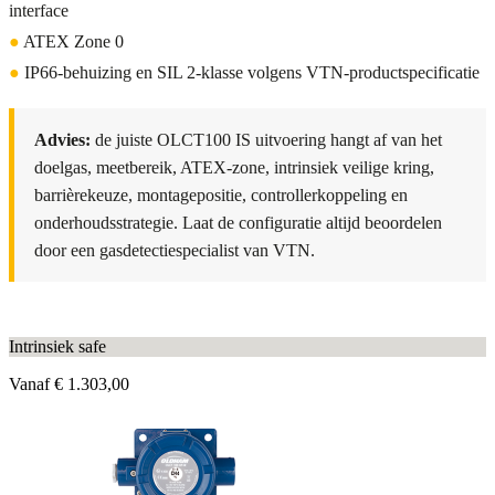
interface
●
ATEX Zone 0
●
IP66-behuizing en SIL 2-klasse volgens VTN-productspecificatie
Advies:
de juiste OLCT100 IS uitvoering hangt af van het
doelgas, meetbereik, ATEX-zone, intrinsiek veilige kring,
barrièrekeuze, montagepositie, controllerkoppeling en
onderhoudsstrategie. Laat de configuratie altijd beoordelen
door een gasdetectiespecialist van VTN.
Intrinsiek safe
Vanaf
€ 1.303,00